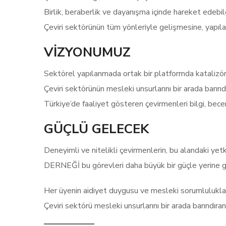
Birlik, beraberlik ve dayanışma içinde hareket edebi
Çeviri sektörünün tüm yönleriyle gelişmesine, yapı
VİZYONUMUZ
Sektörel yapılanmada ortak bir platformda katalizör
Çeviri sektörünün mesleki unsurlarını bir arada barınd
Türkiye’de faaliyet gösteren çevirmenleri bilgi, bece
GÜÇLÜ GELECEK
Deneyimli ve nitelikli çevirmenlerin, bu alandaki yetk
DERNEĞİ bu görevleri daha büyük bir güçle yerine ge
Her üyenin aidiyet duygusu ve mesleki sorumluluk
Çeviri sektörü mesleki unsurlarını bir arada barındır