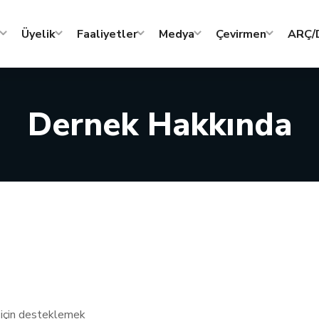
Üyelik
Faaliyetler
Medya
Çevirmen
ARÇ/D
Dernek Hakkında
ı için desteklemek