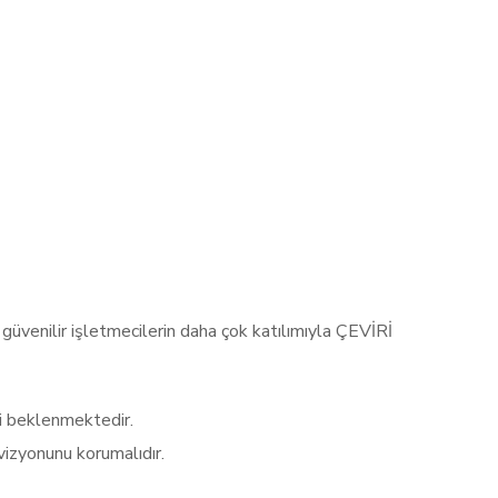
 güvenilir işletmecilerin daha çok katılımıyla ÇEVİRİ
i beklenmektedir.
vizyonunu korumalıdır.