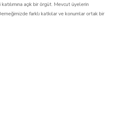
i katılımına açık bir örgüt. Mevcut üyelerin
erneğimizde farklı katkılar ve konumlar ortak bir