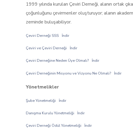
1999 yılında kurulan Çeviri Derneği, alanın ortak çıka
çoğunluğunu çevirmenler oluşturuyor; alanın akademis
zeminde buluşabiliyor.
Çeviri Derneği SSS
İndir
Çeviri ve Çeviri Derneği
İndir
Çeviri Derneğine Neden Üye Olmalı?
İndir
Çeviri Derneğinin Misyonu ve Vizyonu Ne Olmalı?
İndir
Yönetmelikler
Şube Yönetmeliği
İndir
Danışma Kurulu Yönetmeliği
İndir
Çeviri Derneği Ödül Yönetmeliği
İndir