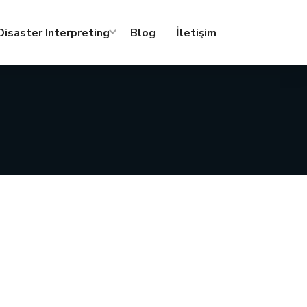
isaster Interpreting
Blog
İletişim