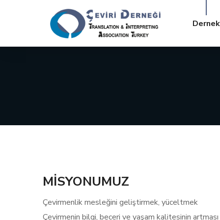
Dernek
MİSYONUMUZ
Çevirmenlik mesleğini geliştirmek, yüceltmek
Çevirmenin bilgi, beceri ve yaşam kalitesinin artmas