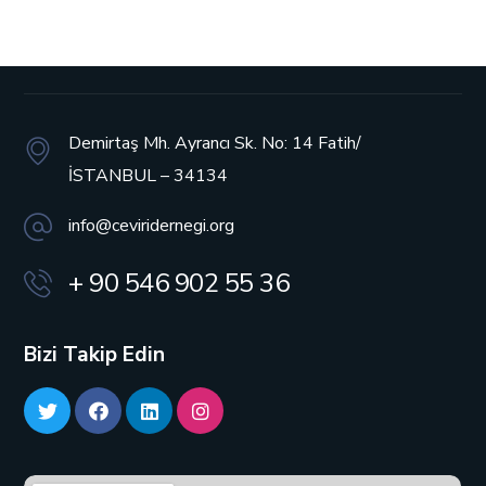
Demirtaş Mh. Ayrancı Sk. No: 14
Fatih/
İSTANBUL – 34134
info@ceviridernegi.org
+ 90 546 902 55 36
Bizi Takip Edin