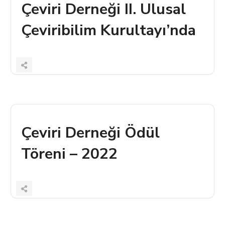
Çeviri Derneği II. Ulusal
Çeviribilim Kurultayı’nda
Çeviri Derneği Ödül
Töreni – 2022