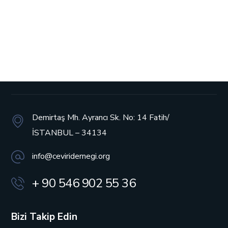
Demirtaş Mh. Ayrancı Sk. No: 14
Fatih/
İSTANBUL – 34134
info@ceviridernegi.org
+ 90 546 902 55 36
Bizi Takip Edin