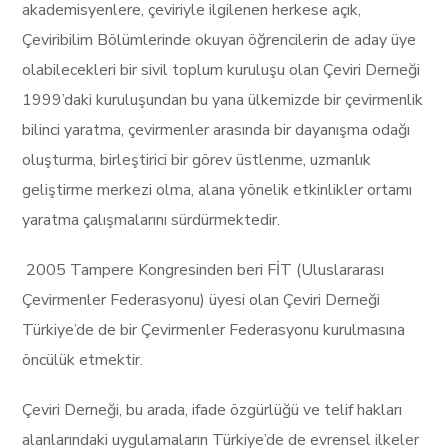
akademisyenlere, çeviriyle ilgilenen herkese açık,
Çeviribilim Bölümlerinde okuyan öğrencilerin de aday üye
olabilecekleri bir sivil toplum kuruluşu olan Çeviri Derneği
1999’daki kuruluşundan bu yana ülkemizde bir çevirmenlik
bilinci yaratma, çevirmenler arasında bir dayanışma odağı
oluşturma, birleştirici bir görev üstlenme, uzmanlık
geliştirme merkezi olma, alana yönelik etkinlikler ortamı
yaratma çalışmalarını sürdürmektedir.
2005 Tampere Kongresinden beri FİT (Uluslararası
Çevirmenler Federasyonu) üyesi olan Çeviri Derneği
Türkiye’de de bir Çevirmenler Federasyonu kurulmasına
öncülük etmektir.
Çeviri Derneği, bu arada, ifade özgürlüğü ve telif hakları
alanlarındaki uygulamaların Türkiye’de de evrensel ilkeler