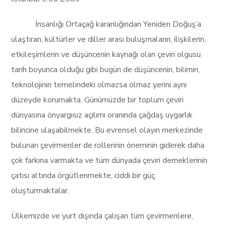
İnsanlığı Ortaçağ karanlığından Yeniden Doğuş’a
ulaştıran, kültürler ve diller arası buluşmaların, ilişkilerin,
etkileşimlerin ve düşüncenin kaynağı olan çeviri olgusu
tarih boyunca olduğu gibi bugün de düşüncenin, bilimin,
teknolojinin temelindeki olmazsa olmaz yerini aynı
düzeyde korumakta. Günümüzde bir toplum çeviri
dünyasına önyargısız açılımı oranında çağdaş uygarlık
bilincine ulaşabilmekte. Bu evrensel olayın merkezinde
bulunan çevirmenler de rollerinin öneminin giderek daha
çok farkına varmakta ve tüm dünyada çeviri derneklerinin
çatısı altında örgütlenmekte, ciddi bir güç
oluşturmaktalar.
Ülkemizde ve yurt dışında çalışan tüm çevirmenlere,