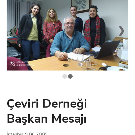
❮
❯
Çeviri Derneği
Başkan Mesajı
İstanbul 9.06.2009