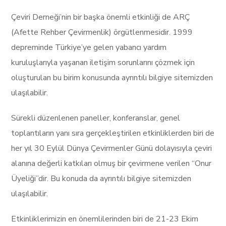
Çeviri Derneği’nin bir başka önemli etkinliği de ARÇ
(Afette Rehber Çevirmenlik) örgütlenmesidir. 1999
depreminde Türkiye’ye gelen yabancı yardım
kuruluşlarıyla yaşanan iletişim sorunlarını çözmek için
oluşturulan bu birim konusunda ayrıntılı bilgiye sitemizden
ulaşılabilir.
Sürekli düzenlenen paneller, konferanslar, genel
toplantıların yanı sıra gerçekleştirilen etkinliklerden biri de
her yıl 30 Eylül Dünya Çevirmenler Günü dolayısıyla çeviri
alanına değerli katkıları olmuş bir çevirmene verilen “Onur
Üyeliği”dir. Bu konuda da ayrıntılı bilgiye sitemizden
ulaşılabilir.
Etkinliklerimizin en önemlilerinden biri de 21-23 Ekim