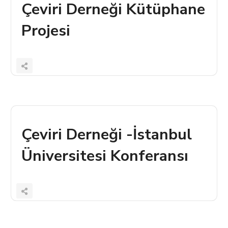
Çeviri Derneği Kütüphane
Projesi
Çeviri Derneği -İstanbul
Üniversitesi Konferansı