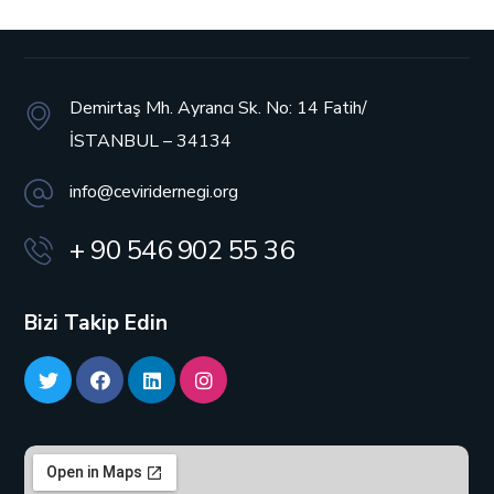
Demirtaş Mh. Ayrancı Sk. No: 14
Fatih/
İSTANBUL – 34134
info@ceviridernegi.org
+ 90 546 902 55 36
Bizi Takip Edin