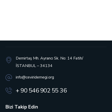
Demirtaş Mh. Ayrancı Sk. No: 14
Fatih/
İSTANBUL – 34134
info@ceviridernegi.org
+ 90 546 902 55 36
Bizi Takip Edin