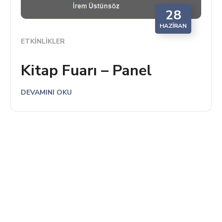
28
HAZIRAN
ETKINLIKLER
Kitap Fuarı – Panel
DEVAMINI OKU