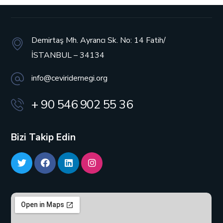
Demirtaş Mh. Ayrancı Sk. No: 14
Fatih/
İSTANBUL – 34134
info@ceviridernegi.org
+ 90 546 902 55 36
Bizi Takip Edin