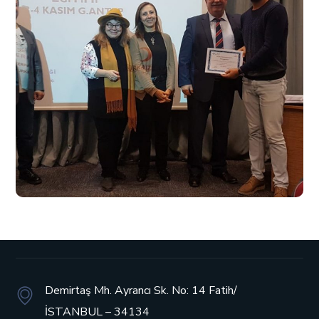
Demirtaş Mh. Ayrancı Sk. No: 14
Fatih/
İSTANBUL – 34134