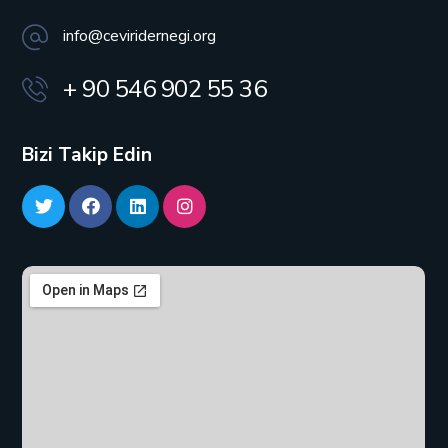
info@ceviridernegi.org
+ 90 546 902 55 36
Bizi Takip Edin