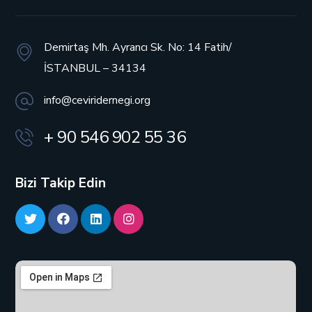
Demirtaş Mh. Ayrancı Sk. No: 14
Fatih/
İSTANBUL – 34134
info@ceviridernegi.org
+ 90 546 902 55 36
Bizi Takip Edin