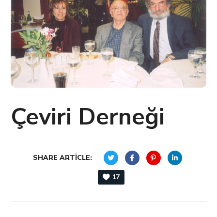
Çeviri Derneği
SHARE ARTICLE:
17