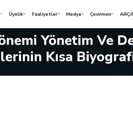
Üyelik
Faaliyetler
Medya
Çevirmen
ARÇ/D
önemi Yönetim Ve De
lerinin Kısa Biyografi