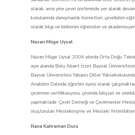
olarak, ama yine çeviri üretiminde yer alarak devam e
konularında danışmanlık hizmetleri, çeviribilim e
olarak bilgi ve birikimini öğrenciler ve akademisye
Nazan Müge Uysal
Nazan Müge Uysal 2004 yılında Orta Doğu Teknik Ün
aynı alanda Bolu Abant İzzet Baysal Üniversitesin
Baysal Üniversitesi Yabancı Diller Yüksekokulunda
Anabilim Dalında öğretim üyesi olarak çalışmaktadır
çevirmen sertifikasyonu, çeviride bilişsel ve sinir
yapmaktadır. Çeviri Derneği ve Çevirmenler Mesle
oluşturulan Meslekleşme ve Mesleki Yeterlilikler
Rana Kahraman Duru