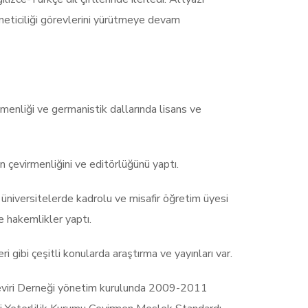
yöneticiliği görevlerini yürütmeye devam
enliği ve germanistik dallarında lisans ve
n çevirmenliğini ve editörlüğünü yaptı.
 üniversitelerde kadrolu ve misafir öğretim üyesi
ve hakemlikler yaptı.
feri gibi çeşitli konularda araştırma ve yayınları var.
. Çeviri Derneği yönetim kurulunda 2009-2011