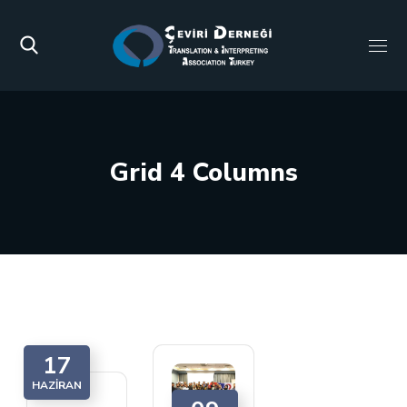
Grid 4 Columns
17
HAZIRAN