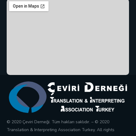
©
2020 Çeviri Derneği. Tüm hakları saklıdır. – © 2020
Translation & Interpreting Association Turkey. All rights