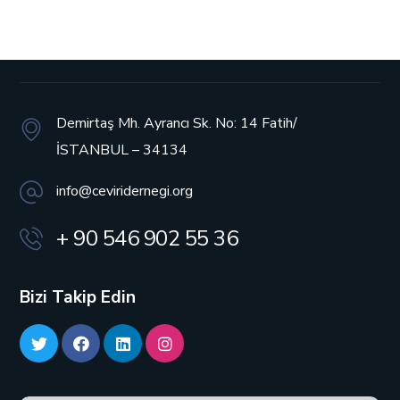
Demirtaş Mh. Ayrancı Sk. No: 14
Fatih/
İSTANBUL – 34134
info@ceviridernegi.org
+ 90 546 902 55 36
Bizi Takip Edin