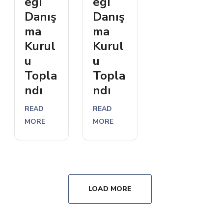
eği
eği
Danış
Danış
ma
ma
Kurul
Kurul
u
u
Topla
Topla
ndı
ndı
READ
READ
MORE
MORE
LOAD MORE