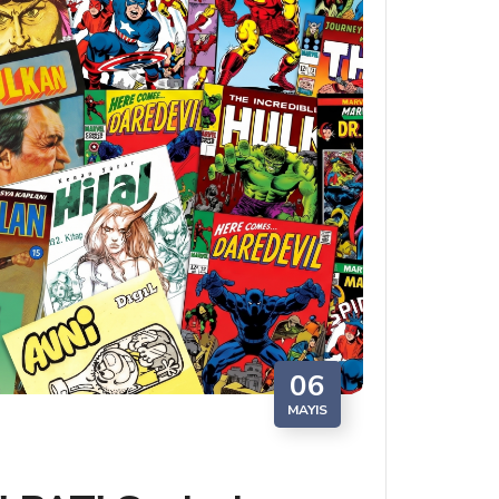
06
MAYIS