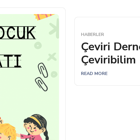
HABERLER
Çeviri Derne
Çeviribilim
READ MORE