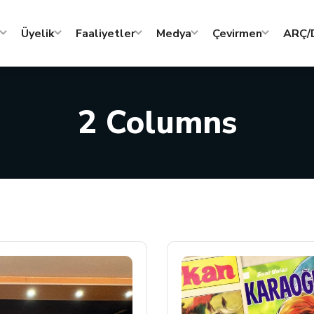
Üyelik
Faaliyetler
Medya
Çevirmen
ARÇ/D
2 Columns