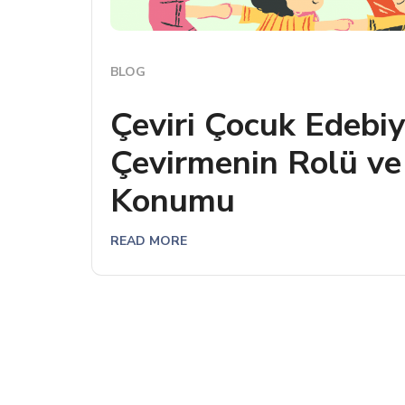
BLOG
Çeviri Çocuk Edebi
Çevirmenin Rolü ve 
Konumu
READ MORE