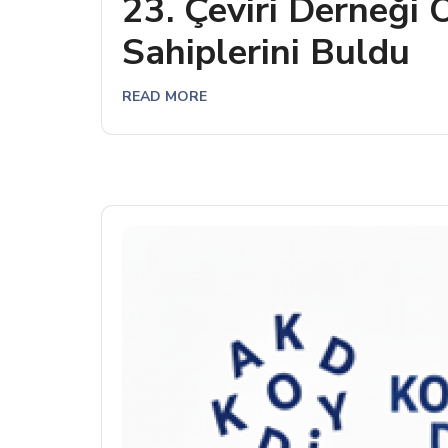
23. Çeviri Derneği 
Sahiplerini Buldu
READ MORE