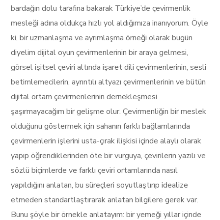
bardağın dolu tarafına bakarak Türkiye’de çevirmenlik
mesleği adına oldukça hızlı yol aldığımıza inanıyorum. Öyle
ki, bir uzmanlaşma ve ayrımlaşma örneği olarak bugün
diyelim dijital oyun çevirmenlerinin bir araya gelmesi,
görsel işitsel çeviri altında işaret dili çevirmenlerinin, sesli
betimlemecilerin, ayrıntılı altyazı çevirmenlerinin ve bütün
dijital ortam çevirmenlerinin dernekleşmesi
şaşırmayacağım bir gelişme olur. Çevirmenliğin bir meslek
olduğunu göstermek için sahanın farklı bağlamlarında
çevirmenlerin işlerini usta-çırak ilişkisi içinde alaylı olarak
yapıp öğrendiklerinden öte bir vurguya, çevirilerin yazılı ve
sözlü biçimlerde ve farklı çeviri ortamlarında nasıl
yapıldığını anlatan, bu süreçleri soyutlaştırıp idealize
etmeden standartlaştırarak anlatan bilgilere gerek var.
Bunu şöyle bir örnekle anlatayım: bir yemeği yıllar içinde