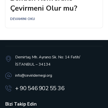
Çevirmeni Olur mu?
DEVAMINI OKU
Demirtaş Mh. Ayrancı Sk. No: 14
Fatih/
İSTANBUL – 34134
info@ceviridernegi.org
+ 90 546 902 55 36
Bizi Takip Edin