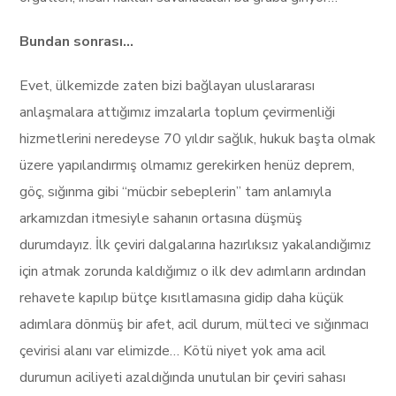
Bundan sonrası…
Evet, ülkemizde zaten bizi bağlayan uluslararası
anlaşmalara attığımız imzalarla toplum çevirmenliği
hizmetlerini neredeyse 70 yıldır sağlık, hukuk başta olmak
üzere yapılandırmış olmamız gerekirken henüz deprem,
göç, sığınma gibi “mücbir sebeplerin” tam anlamıyla
arkamızdan itmesiyle sahanın ortasına düşmüş
durumdayız. İlk çeviri dalgalarına hazırlıksız yakalandığımız
için atmak zorunda kaldığımız o ilk dev adımların ardından
rehavete kapılıp bütçe kısıtlamasına gidip daha küçük
adımlara dönmüş bir afet, acil durum, mülteci ve sığınmacı
çevirisi alanı var elimizde… Kötü niyet yok ama acil
durumun aciliyeti azaldığında unutulan bir çeviri sahası