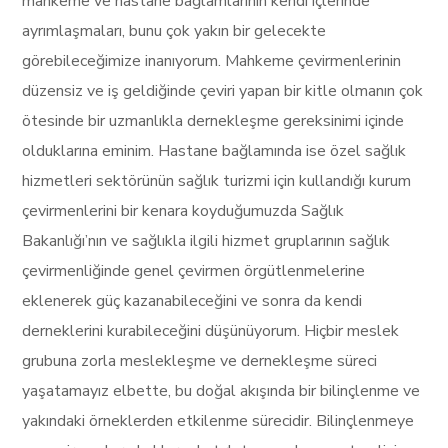
mahkeme ve hastane bağlamlarının kendi içlerinde
ayrımlaşmaları, bunu çok yakın bir gelecekte
görebileceğimize inanıyorum. Mahkeme çevirmenlerinin
düzensiz ve iş geldiğinde çeviri yapan bir kitle olmanın çok
ötesinde bir uzmanlıkla dernekleşme gereksinimi içinde
olduklarına eminim. Hastane bağlamında ise özel sağlık
hizmetleri sektörünün sağlık turizmi için kullandığı kurum
çevirmenlerini bir kenara koyduğumuzda Sağlık
Bakanlığı’nın ve sağlıkla ilgili hizmet gruplarının sağlık
çevirmenliğinde genel çevirmen örgütlenmelerine
eklenerek güç kazanabileceğini ve sonra da kendi
derneklerini kurabileceğini düşünüyorum. Hiçbir meslek
grubuna zorla meslekleşme ve dernekleşme süreci
yaşatamayız elbette, bu doğal akışında bir bilinçlenme ve
yakındaki örneklerden etkilenme sürecidir. Bilinçlenmeye