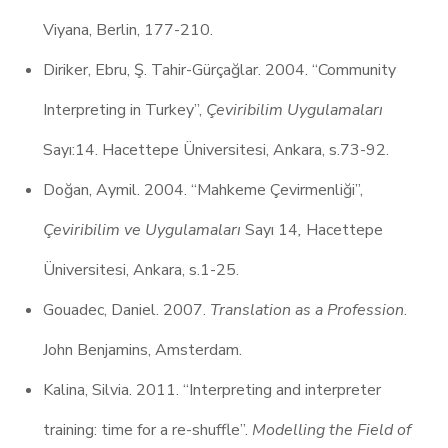
Viyana, Berlin, 177-210.
Diriker, Ebru, Ş. Tahir-Gürçağlar. 2004. “Community
Interpreting in Turkey”,
Çeviribilim Uygulamaları
Sayı:14. Hacettepe Üniversitesi, Ankara, s.73-92.
Doğan, Aymil. 2004. “Mahkeme Çevirmenliği”,
Çeviribilim ve Uygulamaları
Sayı 14
,
Hacettepe
Üniversitesi, Ankara, s.1-25.
Gouadec, Daniel. 2007.
Translation as a Profession
.
John Benjamins, Amsterdam.
Kalina, Silvia. 2011. “Interpreting and interpreter
training: time for a re-shuffle”.
Modelling the Field of