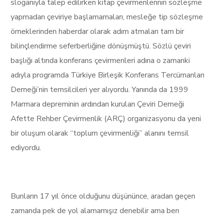
sloganıyla talep edilirken kitap çevirmenlerinin sözleşme
yapmadan çeviriye başlamamaları, mesleğe tip sözleşme
örneklerinden haberdar olarak adım atmaları tam bir
bilinçlendirme seferberliğine dönüşmüştü. Sözlü çeviri
başlığı altında konferans çevirmenleri adına o zamanki
adıyla programda Türkiye Birleşik Konferans Tercümanları
Derneği’nin temsilcileri yer alıyordu. Yanında da 1999
Marmara depreminin ardından kurulan Çeviri Derneği
Afette Rehber Çevirmenlik (ARÇ) organizasyonu da yeni
bir oluşum olarak “toplum çevirmenliği” alanını temsil
ediyordu.
Bunların 17 yıl önce olduğunu düşününce, aradan geçen
zamanda pek de yol alamamışız denebilir ama ben