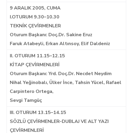
9 ARALIK 2005, CUMA
I.OTURUM 9.30–10.30
TEKNİK ÇEVİRMENLER
Oturum Başkanı: Doç.Dr. Sakine Eruz
Faruk Atabeyli, Erkan Altınsoy, Elif Daldeniz
II. OTURUM 11.15–12.15
KİTAP ÇEVİRMENLERİ
Oturum Başkanı: Yrd. Doç.Dr. Necdet Neydim
Nihal Yeğinobalı, Ülker İnce, Tahsin Yücel, Rafael
Carpintero Ortega,
Sevgi Tamgüç
III. OTURUM 13.15–14.15
SÖZLÜ ÇEVİRMENLER-DUBLAJ VE ALT YAZI
ÇEVİRMENLERİ