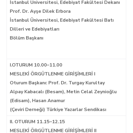
İstanbul Üniversitesi, Edebiyat Fakültesi Dekanı
Prof. Dr. Ayşe Dilek Erbora
İstanbul Üniversitesi, Edebiyat Fakültesi Batı
Dilleri ve Edebiyatları
Bölüm Başkanı
I.OTURUM 10.00–11.00
MESLEKİ ÖRGÜTLENME GİRİŞİMLERİ I
Oturum Başkanı: Prof. Dr. Turgay Kurultay
Alpay Kabacalı (Besam), Metin Celal Zeynioğlu
(Edisam), Hasan Anamur
(Çeviri Derneği) Türkiye Yazarlar Sendikası
II. OTURUM 11.15–12.15
MESLEKİ ÖRGÜTLENME GİRİŞİMLERİ II