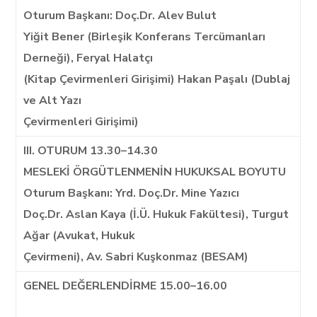
Oturum Başkanı: Doç.Dr. Alev Bulut
Yiğit Bener (Birleşik Konferans Tercümanları
Derneği), Feryal Halatçı
(Kitap Çevirmenleri Girişimi) Hakan Paşalı (Dublaj
ve Alt Yazı
Çevirmenleri Girişimi)
III. OTURUM 13.30–14.30
MESLEKİ ÖRGÜTLENMENİN HUKUKSAL BOYUTU
Oturum Başkanı: Yrd. Doç.Dr. Mine Yazıcı
Doç.Dr. Aslan Kaya (İ.Ü. Hukuk Fakültesi), Turgut
Ağar (Avukat, Hukuk
Çevirmeni), Av. Sabri Kuşkonmaz (BESAM)
GENEL DEĞERLENDİRME 15.00–16.00