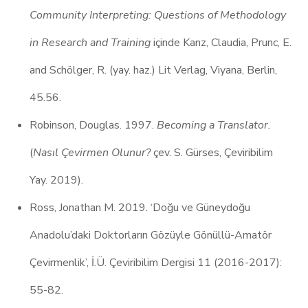
Community Interpreting: Questions of Methodology
in Research and Training
içinde Kanz, Claudia, Prunc, E.
and Schölger, R. (yay. haz.) Lit Verlag, Viyana, Berlin,
45.56.
Robinson, Douglas. 1997.
Becoming a Translator.
(
Nasıl Çevirmen Olunur?
çev. S. Gürses, Çeviribilim
Yay. 2019).
Ross, Jonathan M. 2019. ‘Doğu ve Güneydoğu
Anadolu’daki Doktorların Gözüyle Gönüllü-Amatör
Çevirmenlik’, İ.Ü. Çeviribilim Dergisi 11 (2016-2017):
55-82.