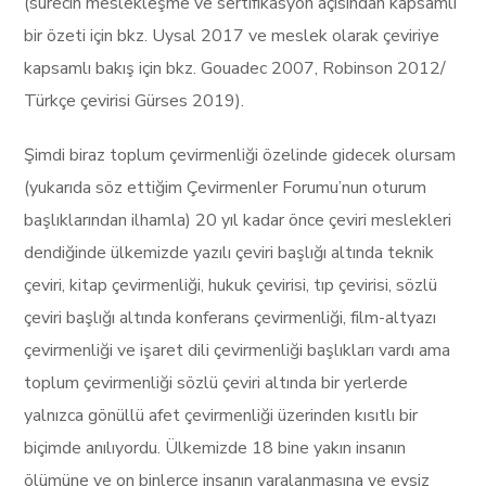
(sürecin meslekleşme ve sertifikasyon açısından kapsamlı
bir özeti için bkz. Uysal 2017 ve meslek olarak çeviriye
kapsamlı bakış için bkz. Gouadec 2007, Robinson 2012/
Türkçe çevirisi Gürses 2019).
Şimdi biraz toplum çevirmenliği özelinde gidecek olursam
(yukarıda söz ettiğim Çevirmenler Forumu’nun oturum
başlıklarından ilhamla) 20 yıl kadar önce çeviri meslekleri
dendiğinde ülkemizde yazılı çeviri başlığı altında teknik
çeviri, kitap çevirmenliği, hukuk çevirisi, tıp çevirisi, sözlü
çeviri başlığı altında konferans çevirmenliği, film-altyazı
çevirmenliği ve işaret dili çevirmenliği başlıkları vardı ama
toplum çevirmenliği sözlü çeviri altında bir yerlerde
yalnızca gönüllü afet çevirmenliği üzerinden kısıtlı bir
biçimde anılıyordu. Ülkemizde 18 bine yakın insanın
ölümüne ve on binlerce insanın yaralanmasına ve evsiz