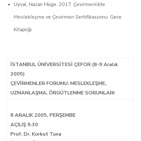
Uysal, Nazan Müge. 2017.
Çevirmenlikte
Meslekleşme ve Çevirmen Sertifikasyonu.
Gece
Kitaplığı.
İSTANBUL ÜNİVERSİTESİ ÇEFOR (8-9 Aralık
2005)
ÇEVİRMENLER FORUMU: MESLEKLEŞME,
UZMANLAŞMA, ÖRGÜTLENME SORUNLARI
8 ARALIK 2005, PERŞEMBE
AÇILIŞ 9.30
Prof. Dr. Korkut Tuna