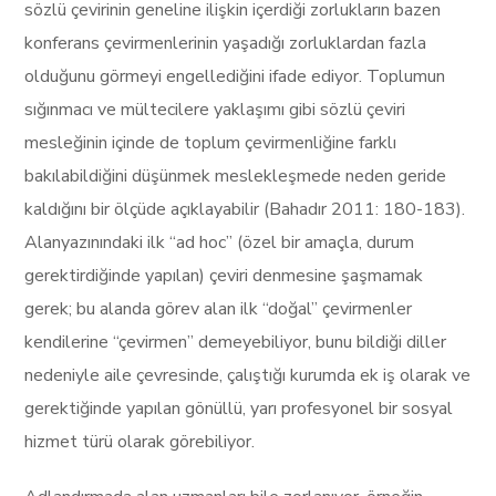
sözlü çevirinin geneline ilişkin içerdiği zorlukların bazen
konferans çevirmenlerinin yaşadığı zorluklardan fazla
olduğunu görmeyi engellediğini ifade ediyor. Toplumun
sığınmacı ve mültecilere yaklaşımı gibi sözlü çeviri
mesleğinin içinde de toplum çevirmenliğine farklı
bakılabildiğini düşünmek meslekleşmede neden geride
kaldığını bir ölçüde açıklayabilir (Bahadır 2011: 180-183).
Alanyazınındaki ilk “ad hoc” (özel bir amaçla, durum
gerektirdiğinde yapılan) çeviri denmesine şaşmamak
gerek; bu alanda görev alan ilk “doğal” çevirmenler
kendilerine “çevirmen” demeyebiliyor, bunu bildiği diller
nedeniyle aile çevresinde, çalıştığı kurumda ek iş olarak ve
gerektiğinde yapılan gönüllü, yarı profesyonel bir sosyal
hizmet türü olarak görebiliyor.