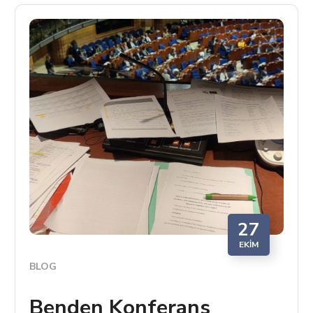
27
EKIM
BLOG
Benden Konferans