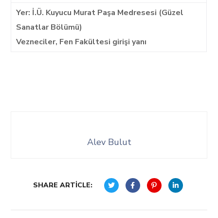
Yer: İ.Ü. Kuyucu Murat Paşa Medresesi (Güzel
Sanatlar Bölümü)
Vezneciler, Fen Fakültesi girişi yanı
Alev Bulut
SHARE ARTICLE: