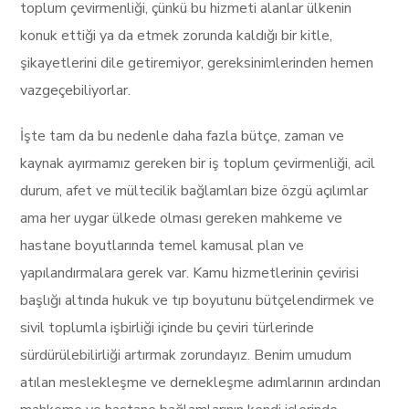
toplum çevirmenliği, çünkü bu hizmeti alanlar ülkenin
konuk ettiği ya da etmek zorunda kaldığı bir kitle,
şikayetlerini dile getiremiyor, gereksinimlerinden hemen
vazgeçebiliyorlar.
İşte tam da bu nedenle daha fazla bütçe, zaman ve
kaynak ayırmamız gereken bir iş toplum çevirmenliği, acil
durum, afet ve mültecilik bağlamları bize özgü açılımlar
ama her uygar ülkede olması gereken mahkeme ve
hastane boyutlarında temel kamusal plan ve
yapılandırmalara gerek var. Kamu hizmetlerinin çevirisi
başlığı altında hukuk ve tıp boyutunu bütçelendirmek ve
sivil toplumla işbirliği içinde bu çeviri türlerinde
sürdürülebilirliği artırmak zorundayız. Benim umudum
atılan meslekleşme ve dernekleşme adımlarının ardından