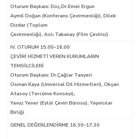
Oturum Başkanı: Doç.Dr.Emel Ergun
Aymil Doğan (Konferans Çevirmenliği), Dilek
Dizdar (Toplum
Çevirmenliği), Aslı Takanay (Film Çevirisi)
IV. OTURUM 15.00–16.00
ÇEVİRİ HİZMETİ VEREN KURUMLARIN
TEMSİLCİLERİ
Oturum Başkanı: Dr.Çağlar Tanyeri
Osman Kaya (Universal Dil Hizmetleri), Okşan
Atasoy (Tercüme Konseyi),
Yavuz Yener (Eylül Çeviri Bürosu), Yayıncılar
Birliği
GENEL DEĞERLENDİRME 16.30–17.30