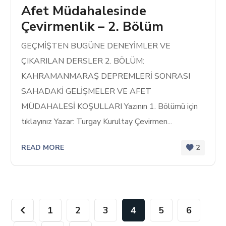
Afet Müdahalesinde
Çevirmenlik – 2. Bölüm
GEÇMİŞTEN BUGÜNE DENEYİMLER VE
ÇIKARILAN DERSLER 2. BÖLÜM:
KAHRAMANMARAŞ DEPREMLERİ SONRASI
SAHADAKİ GELİŞMELER VE AFET
MÜDAHALESİ KOŞULLARI Yazının 1. Bölümü için
tıklayınız Yazar: Turgay Kurultay Çevirmen...
READ MORE
2
1
2
3
4
5
6