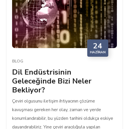
24
HAZIRAN
BLOG
Dil Endüstrisinin
Geleceğinde Bizi Neler
Bekliyor?
Çeviri olgusunu iletişim ihtiyacının çözüme
kavuşması gereken her olay, zaman ve yerde
konumlandırabilir, bu yüzden tarihini oldukça eskiye
dayandırabiliriz. Yine çeviri aracılığıyla yapılan