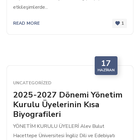
etkileşimlerde...
READ MORE
1
17
HAZIRAN
UNCATEGORIZED
2025-2027 Dönemi Yönetim
Kurulu Üyelerinin Kısa
Biyografileri
YÖNETİM KURULU ÜYELERİ Alev Bulut
Hacettepe Üniversitesi İngiliz Dili ve Edebiyatı