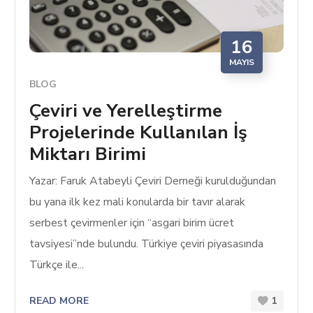
16
MAYIS
BLOG
Çeviri ve Yerelleştirme
Projelerinde Kullanılan İş
Miktarı Birimi
Yazar: Faruk Atabeyli Çeviri Derneği kurulduğundan
bu yana ilk kez mali konularda bir tavır alarak
serbest çevirmenler için “asgari birim ücret
tavsiyesi”nde bulundu. Türkiye çeviri piyasasında
Türkçe ile...
READ MORE
1