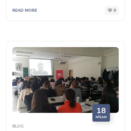
READ MORE
0
18
NISAN
BLOG