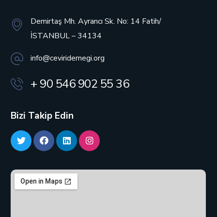
Demirtaş Mh. Ayrancı Sk. No: 14
Fatih/
İSTANBUL – 34134
info@ceviridernegi.org
+ 90 546 902 55 36
Bizi Takip Edin