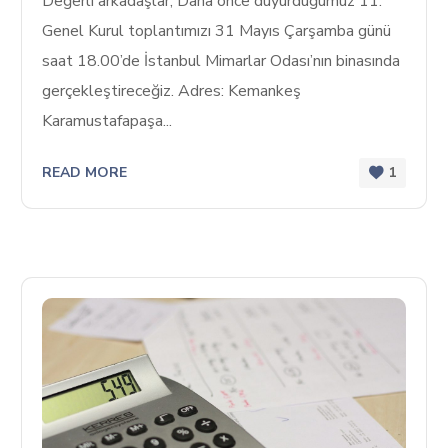
Değerli arkadaşlar, Daha önce duyurduğumuz 11.
Genel Kurul toplantımızı 31 Mayıs Çarşamba günü
saat 18.00’de İstanbul Mimarlar Odası’nın binasında
gerçekleştireceğiz. Adres: Kemankeş
Karamustafapaşa...
READ MORE
1